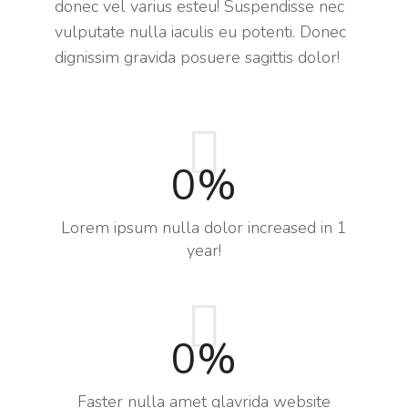
donec vel varius esteu! Suspendisse nec
vulputate nulla iaculis eu potenti. Donec
dignissim gravida posuere sagittis dolor!
0
%
Lorem ipsum nulla dolor increased in 1
year!
0
%
Faster nulla amet glavrida website​