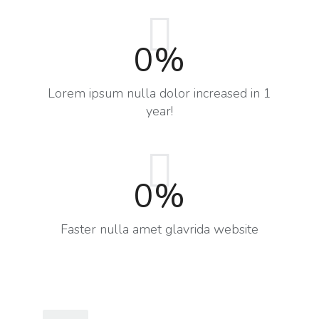
0
%
Lorem ipsum nulla dolor increased in 1
year!
0
%
Faster nulla amet glavrida website​