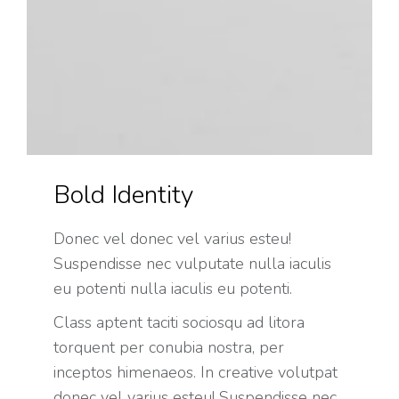
Bold Identity
Donec vel donec vel varius esteu!
Suspendisse nec vulputate nulla iaculis
eu potenti nulla iaculis eu potenti.
Class aptent taciti sociosqu ad litora
torquent per conubia nostra, per
inceptos himenaeos. In creative volutpat
donec vel varius esteu! Suspendisse nec