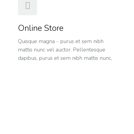
Online Store
Quisque magna - purus et sem nibh
mattis nunc vel auctor. Pellentesque
dapibus, purus et sem nibh mattis nunc,
in egestas!
Hosting
Nullam porta nulla non arcu tempus, a